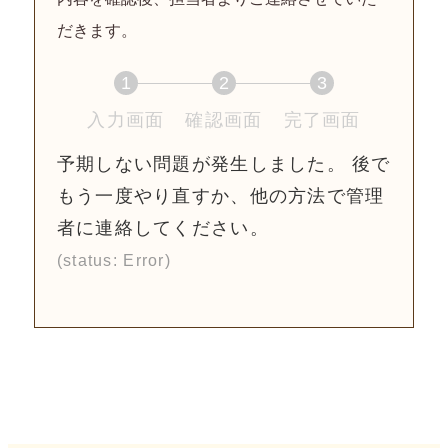
だきます。
1
2
3
現
現
現
入力画面
確認画面
完了画面
在
在
在
予期しない問題が発生しました。 後で
表
表
表
もう一度やり直すか、他の方法で管理
示
示
示
者に連絡してください。
さ
さ
さ
(status: Error)
れ
れ
れ
て
て
て
い
い
い
る
る
る
画
画
画
面
面
面