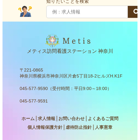
知りたいことを検索
メティス訪問看護ステーション 神奈川
〒221-0865
神奈川県横浜市神奈川区片倉5丁目18-2ヒルズH.K1F
045-577-9590（受付時間：平日9:00～18:00）
045-577-9591
ホーム
│
求人情報
│
お問い合わせ
│
よくあるご質問
個人情報保護方針
│
虐待防止指針
│
人事憲章