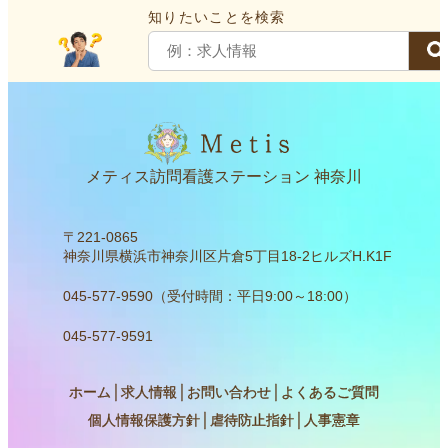
知りたいことを検索
メティス訪問看護ステーション 神奈川
〒221-0865
神奈川県横浜市神奈川区片倉5丁目18-2ヒルズH.K1F
045-577-9590（受付時間：平日9:00～18:00）
045-577-9591
ホーム
│
求人情報
│
お問い合わせ
│
よくあるご質問
個人情報保護方針
│
虐待防止指針
│
人事憲章